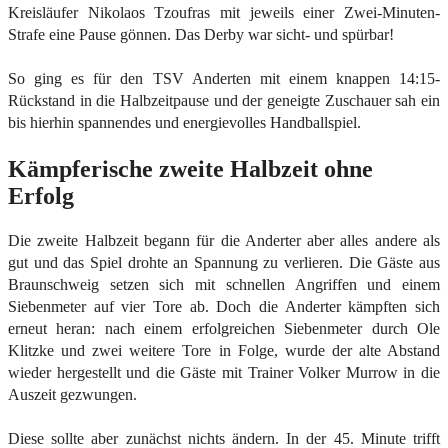
Kreisläufer Nikolaos Tzoufras mit jeweils einer Zwei-Minuten-
Strafe eine Pause gönnen. Das Derby war sicht- und spürbar!
So ging es für den TSV Anderten mit einem knappen 14:15-
Rückstand in die Halbzeitpause und der geneigte Zuschauer sah ein
bis hierhin spannendes und energievolles Handballspiel.
Kämpferische zweite Halbzeit ohne
Erfolg
Die zweite Halbzeit begann für die Anderter aber alles andere als
gut und das Spiel drohte an Spannung zu verlieren. Die Gäste aus
Braunschweig setzen sich mit schnellen Angriffen und einem
Siebenmeter auf vier Tore ab. Doch die Anderter kämpften sich
erneut heran: nach einem erfolgreichen Siebenmeter durch Ole
Klitzke und zwei weitere Tore in Folge, wurde der alte Abstand
wieder hergestellt und die Gäste mit Trainer Volker Murrow in die
Auszeit gezwungen.
Diese sollte aber zunächst nichts ändern. In der 45. Minute trifft