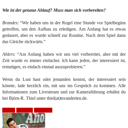
Wie ist der genaue Ablauf? Muss man sich vorbereiten?
Brandes
: “Wir haben uns in der Regel eine Stunde vor Spielbeginn
getroffen, um den Aufbau zu erledigen. Am Anfang hat es etwas
gedauert, aber es wurde schnell zur Routine. Nach dem Spiel dann
das Gleiche rückwärts.”
Ahlers
: “Am Anfang haben wir uns viel vorbereitet, aber mit der
Zeit wurde es immer einfacher. Ich kann jeden, der interessiert ist,
ermutigen, es einfach einmal auszuprobieren.”
Wenn du Lust hast oder jemanden kennst, der interessiert sein
könnte, lade herzlich ein, mit uns ins Gespräch zu kommen. Alle
Informationen zum Livestream und zur Kameraführung erhältst du
bei Björn-R. Thiel unter thiel(at)tsvanderten.de.
3. Liga
Handball
Heimspiel