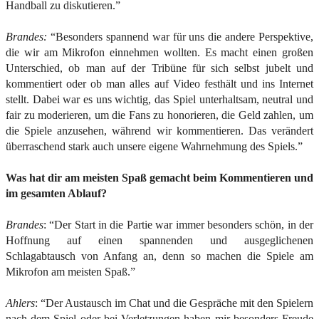
Handball zu diskutieren.”
Brandes:
“Besonders spannend war für uns die andere Perspektive,
die wir am Mikrofon einnehmen wollten. Es macht einen großen
Unterschied, ob man auf der Tribüne für sich selbst jubelt und
kommentiert oder ob man alles auf Video festhält und ins Internet
stellt. Dabei war es uns wichtig, das Spiel unterhaltsam, neutral und
fair zu moderieren, um die Fans zu honorieren, die Geld zahlen, um
die Spiele anzusehen, während wir kommentieren. Das verändert
überraschend stark auch unsere eigene Wahrnehmung des Spiels.”
Was hat dir am meisten Spaß gemacht beim Kommentieren und
im gesamten Ablauf?
Brandes
: “Der Start in die Partie war immer besonders schön, in der
Hoffnung auf einen spannenden und ausgeglichenen
Schlagabtausch von Anfang an, denn so machen die Spiele am
Mikrofon am meisten Spaß.”
Ahlers
: “Der Austausch im Chat und die Gespräche mit den Spielern
nach dem Spiel oder bei Verletzungen haben mir besonders Freude