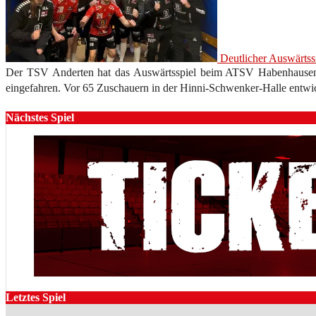
Deutlicher Auswärts
Der TSV Anderten hat das Auswärtsspiel beim ATSV Habenhausen s
eingefahren. Vor 65 Zuschauern in der Hinni-Schwenker-Halle entwic
Nächstes Spiel
Letztes Spiel