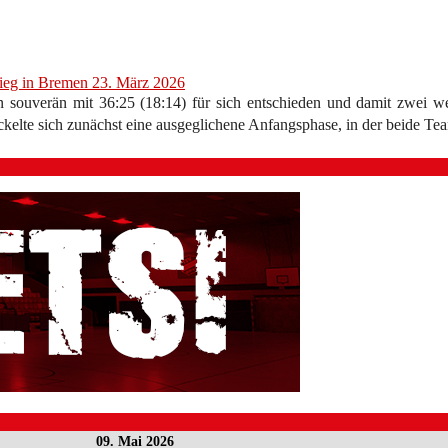
sieg in Bremen
23. März 2026
ouverän mit 36:25 (18:14) für sich entschieden und damit zwei we
kelte sich zunächst eine ausgeglichene Anfangsphase, in der beide T
09. Mai 2026