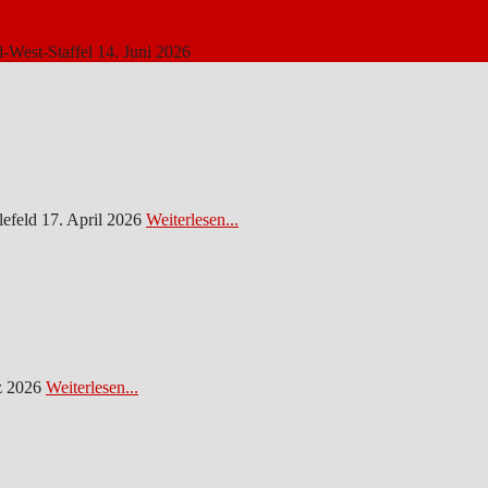
d-West-Staffel
14. Juni 2026
Weiterlesen...
lefeld
17. April 2026
Weiterlesen...
z 2026
Weiterlesen...