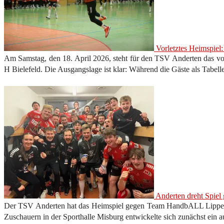
Vorletztes Heimspiel
Am Samstag, den 18. April 2026, steht für den TSV Anderten das vo
H Bielefeld. Die Ausgangslage ist klar: Während die Gäste als Tabell
Anderten dreht Spiel
Der TSV Anderten hat das Heimspiel gegen Team HandbALL Lippe II
Zuschauern in der Sporthalle Misburg entwickelte sich zunächst ein a