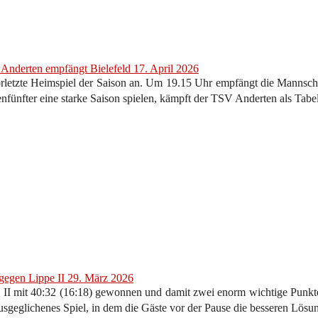
: Anderten empfängt Bielefeld
17. April 2026
rletzte Heimspiel der Saison an. Um 19.15 Uhr empfängt die Mannscha
enfünfter eine starke Saison spielen, kämpft der TSV Anderten als Tabel
 gegen Lippe II
29. März 2026
 mit 40:32 (16:18) gewonnen und damit zwei enorm wichtige Punkte
usgeglichenes Spiel, in dem die Gäste vor der Pause die besseren Lösu