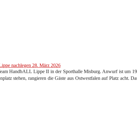
 Lippe nachlegen
28. März 2026
am HandbALL Lippe II in der Sporthalle Misburg. Anwurf ist um 19.
nplatz stehen, rangieren die Gäste aus Ostwestfalen auf Platz acht. D