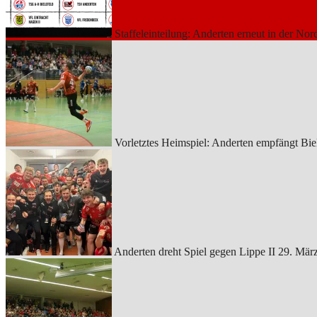
Staffeleinteilung: Anderten erneut in der Nor
Vorletztes Heimspiel: Anderten empfängt Bie
Anderten dreht Spiel gegen Lippe II
29. Mär