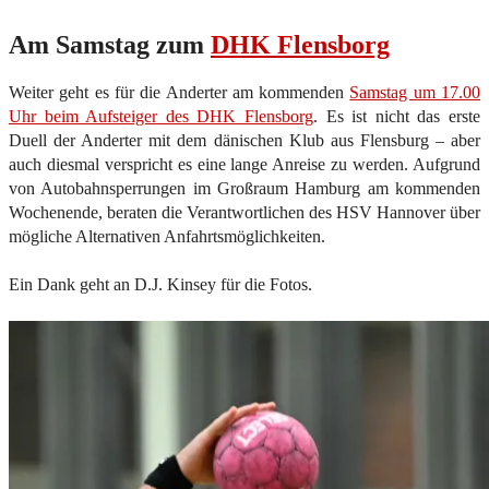
Am Samstag zum
DHK Flensborg
Weiter geht es für die Anderter am kommenden
Samstag um 17.00
Uhr beim Aufsteiger des DHK Flensborg
. Es ist nicht das erste
Duell der Anderter mit dem dänischen Klub aus Flensburg – aber
auch diesmal verspricht es eine lange Anreise zu werden. Aufgrund
von Autobahnsperrungen im Großraum Hamburg am kommenden
Wochenende, beraten die Verantwortlichen des HSV Hannover über
mögliche Alternativen Anfahrtsmöglichkeiten.
Ein Dank geht an D.J. Kinsey für die Fotos.