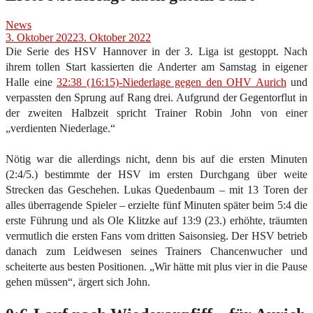
News
3. Oktober 2022
3. Oktober 2022
Die Serie des HSV Hannover in der 3. Liga ist gestoppt. Nach
ihrem tollen Start kassierten die Anderter am Samstag in eigener
Halle eine
32:38 (16:15)-Niederlage gegen den OHV Aurich
und
verpassten den Sprung auf Rang drei. Aufgrund der Gegentorflut in
der zweiten Halbzeit spricht Trainer Robin John von einer
„verdienten Niederlage.“
Nötig war die allerdings nicht, denn bis auf die ersten Minuten
(2:4/5.) bestimmte der HSV im ersten Durchgang über weite
Strecken das Geschehen. Lukas Quedenbaum – mit 13 Toren der
alles überragende Spieler – erzielte fünf Minuten später beim 5:4 die
erste Führung und als Ole Klitzke auf 13:9 (23.) erhöhte, träumten
vermutlich die ersten Fans vom dritten Saisonsieg. Der HSV betrieb
danach zum Leidwesen seines Trainers Chancenwucher und
scheiterte aus besten Positionen. „Wir hätte mit plus vier in die Pause
gehen müssen“, ärgert sich John.