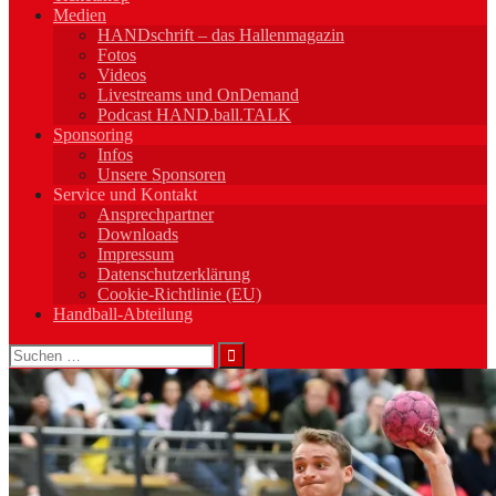
Medien
HANDschrift – das Hallenmagazin
Fotos
Videos
Livestreams und OnDemand
Podcast HAND.ball.TALK
Sponsoring
Infos
Unsere Sponsoren
Service und Kontakt
Ansprechpartner
Downloads
Impressum
Datenschutzerklärung
Cookie-Richtlinie (EU)
Handball-Abteilung
Suchen
nach: