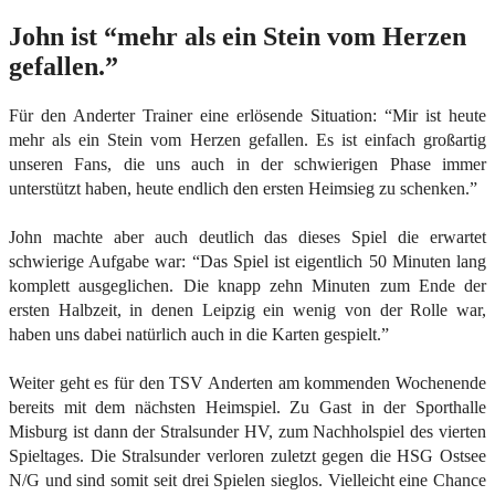
John ist “mehr als ein Stein vom Herzen
gefallen.”
Für den Anderter Trainer eine erlösende Situation: “Mir ist heute
mehr als ein Stein vom Herzen gefallen. Es ist einfach großartig
unseren Fans, die uns auch in der schwierigen Phase immer
unterstützt haben, heute endlich den ersten Heimsieg zu schenken.”
John machte aber auch deutlich das dieses Spiel die erwartet
schwierige Aufgabe war: “Das Spiel ist eigentlich 50 Minuten lang
komplett ausgeglichen. Die knapp zehn Minuten zum Ende der
ersten Halbzeit, in denen Leipzig ein wenig von der Rolle war,
haben uns dabei natürlich auch in die Karten gespielt.”
Weiter geht es für den TSV Anderten am kommenden Wochenende
bereits mit dem nächsten Heimspiel. Zu Gast in der Sporthalle
Misburg ist dann der Stralsunder HV, zum Nachholspiel des vierten
Spieltages. Die Stralsunder verloren zuletzt gegen die HSG Ostsee
N/G und sind somit seit drei Spielen sieglos. Vielleicht eine Chance