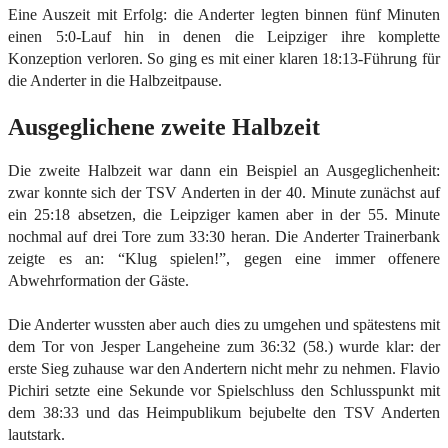
Eine Auszeit mit Erfolg: die Anderter legten binnen fünf Minuten
einen 5:0-Lauf hin in denen die Leipziger ihre komplette
Konzeption verloren. So ging es mit einer klaren 18:13-Führung für
die Anderter in die Halbzeitpause.
Ausgeglichene zweite Halbzeit
Die zweite Halbzeit war dann ein Beispiel an Ausgeglichenheit:
zwar konnte sich der TSV Anderten in der 40. Minute zunächst auf
ein 25:18 absetzen, die Leipziger kamen aber in der 55. Minute
nochmal auf drei Tore zum 33:30 heran. Die Anderter Trainerbank
zeigte es an: “Klug spielen!”, gegen eine immer offenere
Abwehrformation der Gäste.
Die Anderter wussten aber auch dies zu umgehen und spätestens mit
dem Tor von Jesper Langeheine zum 36:32 (58.) wurde klar: der
erste Sieg zuhause war den Andertern nicht mehr zu nehmen. Flavio
Pichiri setzte eine Sekunde vor Spielschluss den Schlusspunkt mit
dem 38:33 und das Heimpublikum bejubelte den TSV Anderten
lautstark.