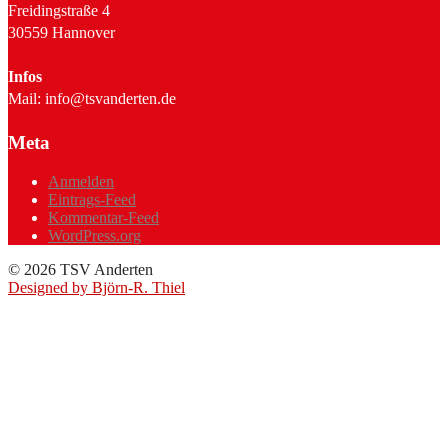
Freidingstraße 4
30559 Hannover
Infos
Mail: info@tsvanderten.de
Meta
Anmelden
Eintrags-Feed
Kommentar-Feed
WordPress.org
© 2026 TSV Anderten
Designed by Björn-R. Thiel