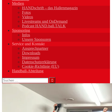
Medien
HANDschrift – das Hallenmagazin
Fotos
Videos
Livestreams und OnDemand
Podcast HAND.ball.TALK
Sponsoring
Infos
Unsere Sponsoren
Service und Kontakt
Ansprechpartner
Downloads
Impressum
Datenschutzerklärung
Cookie-Richtlinie (EU)
Handball-Abteilung
Suchen
nach: