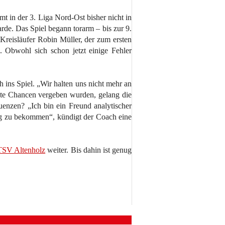
in der 3. Liga Nord-Ost bisher nicht in
rde. Das Spiel begann torarm – bis zur 9.
Kreisläufer Robin Müller, der zum ersten
. Obwohl sich schon jetzt einige Fehler
 ins Spiel. „Wir halten uns nicht mehr an
ste Chancen vergeben wurden, gelang die
enzen? „Ich bin ein Freund analytischer
ing zu bekommen“, kündigt der Coach eine
TSV Altenholz
weiter. Bis dahin ist genug