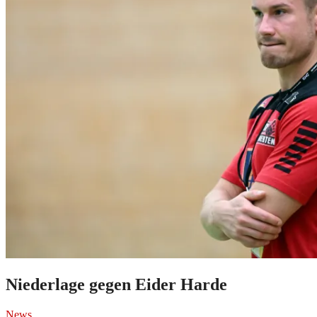
Niederlage gegen Eider Harde
News