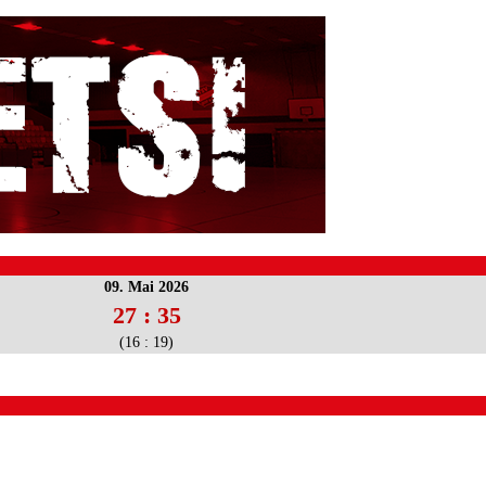
09. Mai 2026
27 : 35
(16 : 19)