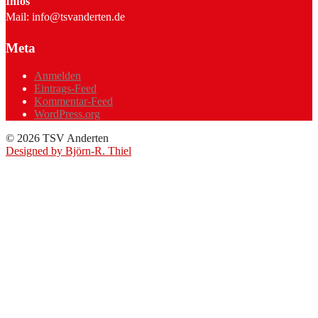
Infos
Mail: info@tsvanderten.de
Meta
Anmelden
Eintrags-Feed
Kommentar-Feed
WordPress.org
© 2026 TSV Anderten
Designed by Björn-R. Thiel