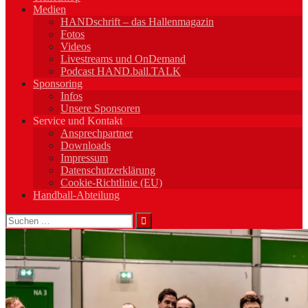
Medien
HANDschrift – das Hallenmagazin
Fotos
Videos
Livestreams und OnDemand
Podcast HAND.ball.TALK
Sponsoring
Infos
Unsere Sponsoren
Service und Kontakt
Ansprechpartner
Downloads
Impressum
Datenschutzerklärung
Cookie-Richtlinie (EU)
Handball-Abteilung
Suchen
nach: