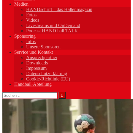
Medien
HANDschrift – das Hallenmagazin
Fotos
Videos
Livestreams und OnDemand
Podcast HAND.ball.TALK
Sponsoring
Infos
Unsere Sponsoren
Service und Kontakt
Ansprechpartner
Downloads
Impressum
Datenschutzerklärung
Cookie-Richtlinie (EU)
Handball-Abteilung
Suchen
nach: