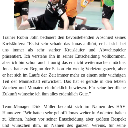
Trainer Robin John bedauert den bevorstehenden Abschied seines
Kreisläufers: “Es ist sehr schade das Jonas aufhört, er hat sich bei
uns immer als sehr starker Kreisläufer und Abwehrspieler
präsentiert. Ich verstehe ihn in seiner Entscheidung vollkommen,
aber ich bin schon auch traurig das er nicht weitermachen möchte.
Jonas hatte zu Beginn der Saison ein wenig Verletzungspech, aber
er hat sich im Laufe der Zeit immer mehr zu einem sehr wichtigen
Teil der Mannschaft entwickelt. Das hat er gerade in den letzten
Wochen und Monaten eindrücklich bewiesen. Für seine berufliche
Zukunft wünsche ich ihm alles erdenklich Gute.”
Team-Manager Dirk Müller bedankt sich im Namen des HSV
Hannover: “Wir hatten sehr gehofft Jonas weiter in Anderten halten
zu können, haben vor seiner Entscheidung aber größten Respekt
und wünschen ihm, im Namen des ganzen Vereins, für seine