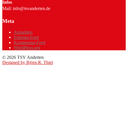
Infos
Mail: info@tsvanderten.de
Meta
Anmelden
Eintrags-Feed
Kommentar-Feed
WordPress.org
© 2026 TSV Anderten
Designed by Björn-R. Thiel