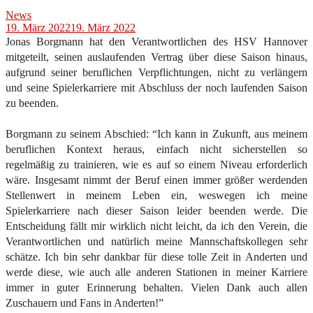
News
19. März 2022
19. März 2022
Jonas Borgmann hat den Verantwortlichen des HSV Hannover
mitgeteilt, seinen auslaufenden Vertrag über diese Saison hinaus,
aufgrund seiner beruflichen Verpflichtungen, nicht zu verlängern
und seine Spielerkarriere mit Abschluss der noch laufenden Saison
zu beenden.
Borgmann zu seinem Abschied: “Ich kann in Zukunft, aus meinem
beruflichen Kontext heraus, einfach nicht sicherstellen so
regelmäßig zu trainieren, wie es auf so einem Niveau erforderlich
wäre. Insgesamt nimmt der Beruf einen immer größer werdenden
Stellenwert in meinem Leben ein, weswegen ich meine
Spielerkarriere nach dieser Saison leider beenden werde. Die
Entscheidung fällt mir wirklich nicht leicht, da ich den Verein, die
Verantwortlichen und natürlich meine Mannschaftskollegen sehr
schätze. Ich bin sehr dankbar für diese tolle Zeit in Anderten und
werde diese, wie auch alle anderen Stationen in meiner Karriere
immer in guter Erinnerung behalten. Vielen Dank auch allen
Zuschauern und Fans in Anderten!”