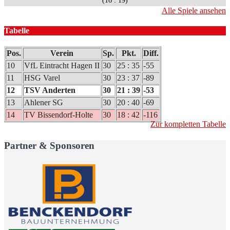
(16 : 19)
Alle Spiele ansehen
Tabelle
Pos.
Verein
Sp.
Pkt.
Diff.
10
VfL Eintracht Hagen II
30
25 : 35
-55
11
HSG Varel
30
23 : 37
-89
12
TSV Anderten
30
21 : 39
-53
13
Ahlener SG
30
20 : 40
-69
14
TV Bissendorf-Holte
30
18 : 42
-116
Zur kompletten Tabelle
Partner & Sponsoren