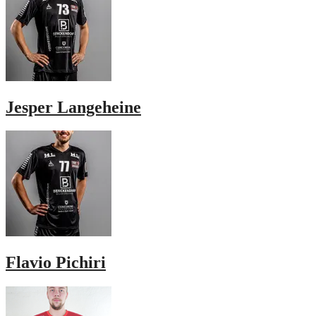
Jesper Langeheine
Flavio Pichiri