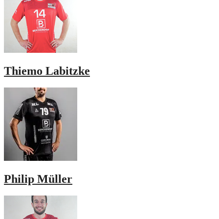
Thiemo Labitzke
Philip Müller