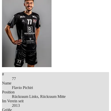
#
77
Name
Flavio Pichiri
Position
Rückraum Links, Rückraum Mitte
Im Verein seit
2013
Größe