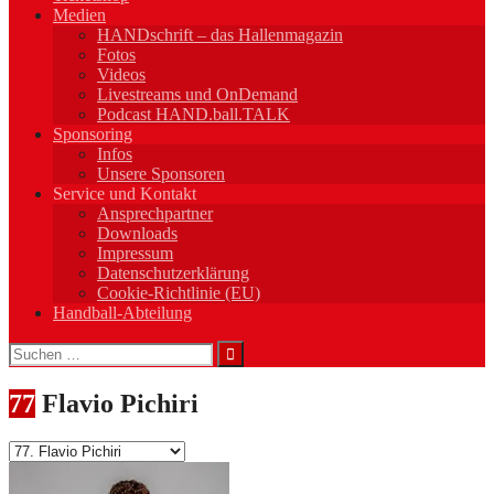
Medien
HANDschrift – das Hallenmagazin
Fotos
Videos
Livestreams und OnDemand
Podcast HAND.ball.TALK
Sponsoring
Infos
Unsere Sponsoren
Service und Kontakt
Ansprechpartner
Downloads
Impressum
Datenschutzerklärung
Cookie-Richtlinie (EU)
Handball-Abteilung
Suchen
nach:
77
Flavio Pichiri