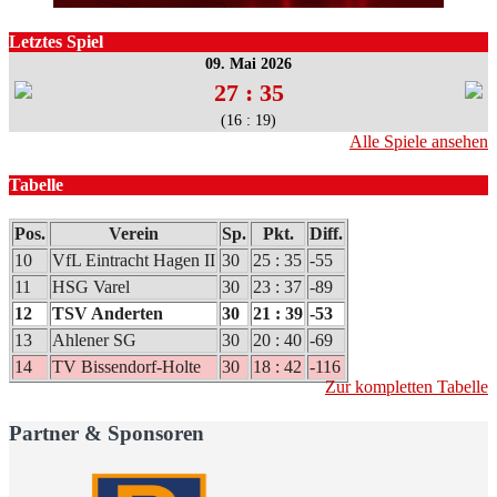
Letztes Spiel
09. Mai 2026
27 : 35
(16 : 19)
Alle Spiele ansehen
Tabelle
Pos.
Verein
Sp.
Pkt.
Diff.
10
VfL Eintracht Hagen II
30
25 : 35
-55
11
HSG Varel
30
23 : 37
-89
12
TSV Anderten
30
21 : 39
-53
13
Ahlener SG
30
20 : 40
-69
14
TV Bissendorf-Holte
30
18 : 42
-116
Zur kompletten Tabelle
Partner & Sponsoren