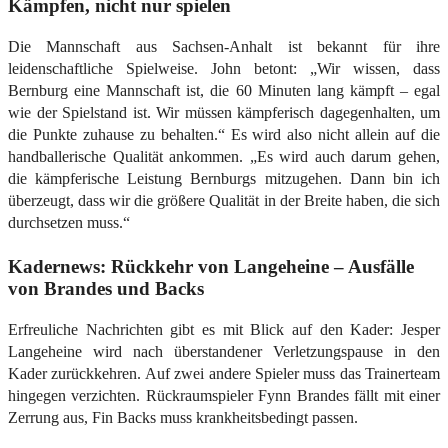
Kämpfen, nicht nur spielen
Die Mannschaft aus Sachsen-Anhalt ist bekannt für ihre
leidenschaftliche Spielweise. John betont: „Wir wissen, dass
Bernburg eine Mannschaft ist, die 60 Minuten lang kämpft – egal
wie der Spielstand ist. Wir müssen kämpferisch dagegenhalten, um
die Punkte zuhause zu behalten.“ Es wird also nicht allein auf die
handballerische Qualität ankommen. „Es wird auch darum gehen,
die kämpferische Leistung Bernburgs mitzugehen. Dann bin ich
überzeugt, dass wir die größere Qualität in der Breite haben, die sich
durchsetzen muss.“
Kadernews: Rückkehr von Langeheine – Ausfälle
von Brandes und Backs
Erfreuliche Nachrichten gibt es mit Blick auf den Kader: Jesper
Langeheine wird nach überstandener Verletzungspause in den
Kader zurückkehren. Auf zwei andere Spieler muss das Trainerteam
hingegen verzichten. Rückraumspieler Fynn Brandes fällt mit einer
Zerrung aus, Fin Backs muss krankheitsbedingt passen.