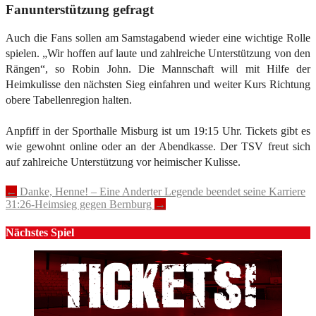
Fanunterstützung gefragt
Auch die Fans sollen am Samstagabend wieder eine wichtige Rolle
spielen. „Wir hoffen auf laute und zahlreiche Unterstützung von den
Rängen“, so Robin John. Die Mannschaft will mit Hilfe der
Heimkulisse den nächsten Sieg einfahren und weiter Kurs Richtung
obere Tabellenregion halten.
Anpfiff in der Sporthalle Misburg ist um 19:15 Uhr. Tickets gibt es
wie gewohnt online oder an der Abendkasse. Der TSV freut sich
auf zahlreiche Unterstützung vor heimischer Kulisse.
Post
←
Danke, Henne! – Eine Anderter Legende beendet seine Karriere
31:26-Heimsieg gegen Bernburg
→
navigation
Nächstes Spiel