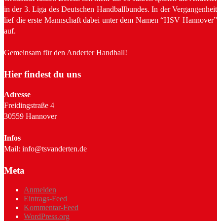
in der 3. Liga des Deutschen Handballbundes. In der Vergangenheit
lief die erste Mannschaft dabei unter dem Namen “HSV Hannover”
auf.
Gemeinsam für den Anderter Handball!
Hier findest du uns
Adresse
Freidingstraße 4
30559 Hannover
Infos
Mail: info@tsvanderten.de
Meta
Anmelden
Eintrags-Feed
Kommentar-Feed
WordPress.org