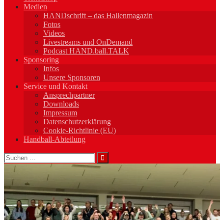
Medien
HANDschrift – das Hallenmagazin
Fotos
Videos
Livestreams und OnDemand
Podcast HAND.ball.TALK
Sponsoring
Infos
Unsere Sponsoren
Service und Kontakt
Ansprechpartner
Downloads
Impressum
Datenschutzerklärung
Cookie-Richtlinie (EU)
Handball-Abteilung
Suchen
nach: