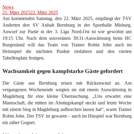
News
21. März 2025
22. März 2025
Am kommenden Samstag, den 22. März 2025, empfängt der TSV
Anderten den SV Anhalt Bernburg in der Sporthalle Misburg.
Anwurf zur Partie in der 3. Liga Nord-Ost ist wie gewohnt um
19:15 Uhr. Nach dem souveränen 39:31-Auswärtssieg beim HC
Burgenland will das Team von Trainer Robin John auch im
Heimspiel die nächsten Punkte einfahren und den vierten
Tabellenplatz festigen.
Wachsamkeit gegen kampfstarke Gäste gefordert
Die Gäste aus Bernburg reisen mit Rückenwind an. Am
vergangenen Wochenende sorgten sie mit einem Auswärtssieg in
Magdeburg für eine kleine Überraschung. „Uns erwartet eine
Mannschaft, die mitten im Abstiegskampf steckt und letzte Woche
mit einem Sieg in Magdeburg aufhorchen lassen hat“, warnt Trainer
Robin John. Der TSV ist gewarnt – auch im Hinspiel war Bernburg
ein zäher Gegner.