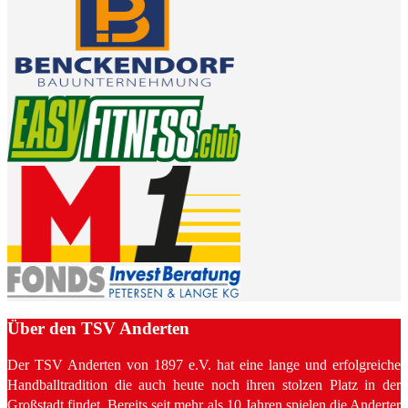
Über den TSV Anderten
Der TSV Anderten von 1897 e.V. hat eine lange und erfolgreiche
Handballtradition die auch heute noch ihren stolzen Platz in der
Großstadt findet. Bereits seit mehr als 10 Jahren spielen die Anderter