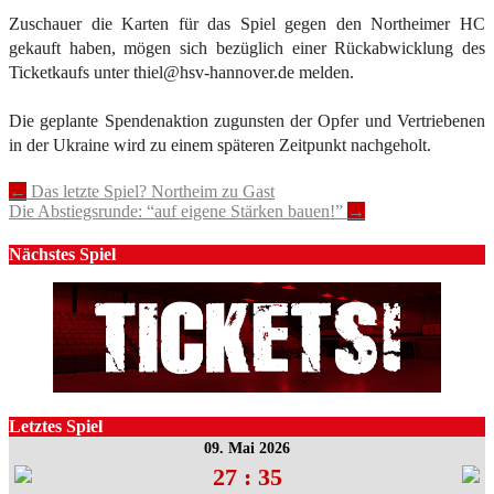
Zuschauer die Karten für das Spiel gegen den Northeimer HC
gekauft haben, mögen sich bezüglich einer Rückabwicklung des
Ticketkaufs unter thiel@hsv-hannover.de melden.
Die geplante Spendenaktion zugunsten der Opfer und Vertriebenen
in der Ukraine wird zu einem späteren Zeitpunkt nachgeholt.
Post
←
Das letzte Spiel? Northeim zu Gast
Die Abstiegsrunde: “auf eigene Stärken bauen!”
→
navigation
Nächstes Spiel
Letztes Spiel
09. Mai 2026
27 : 35