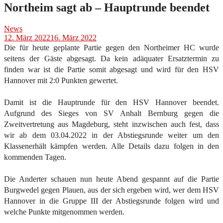
Northeim sagt ab – Hauptrunde beendet
News
12. März 2022
16. März 2022
Die für heute geplante Partie gegen den Northeimer HC wurde
seitens der Gäste abgesagt. Da kein adäquater Ersatztermin zu
finden war ist die Partie somit abgesagt und wird für den HSV
Hannover mit 2:0 Punkten gewertet.
Damit ist die Hauptrunde für den HSV Hannover beendet.
Aufgrund des Sieges von SV Anhalt Bernburg gegen die
Zweitvertretung aus Magdeburg, steht inzwischen auch fest, dass
wir ab dem 03.04.2022 in der Abstiegsrunde weiter um den
Klassenerhält kämpfen werden. Alle Details dazu folgen in den
kommenden Tagen.
Die Anderter schauen nun heute Abend gespannt auf die Partie
Burgwedel gegen Plauen, aus der sich ergeben wird, wer dem HSV
Hannover in die Gruppe III der Abstiegsrunde folgen wird und
welche Punkte mitgenommen werden.