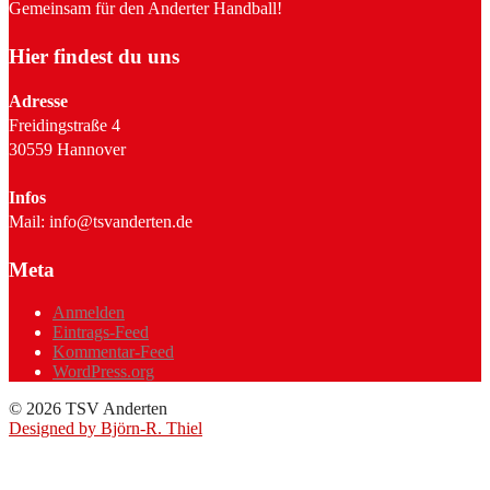
Gemeinsam für den Anderter Handball!
Hier findest du uns
Adresse
Freidingstraße 4
30559 Hannover
Infos
Mail: info@tsvanderten.de
Meta
Anmelden
Eintrags-Feed
Kommentar-Feed
WordPress.org
© 2026 TSV Anderten
Designed by Björn-R. Thiel