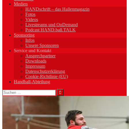
Medien
HANDschrift – das Hallenmagazin
Fotos
Videos
Livestreams und OnDemand
Podcast HAND.ball.TALK
Sponsoring
Infos
Unsere Sponsoren
Service und Kontakt
Ansprechpartner
Downloads
Impressum
Datenschutzerklärung
Cookie-Richtlinie (EU)
Handball-Abteilung
Suchen
nach: