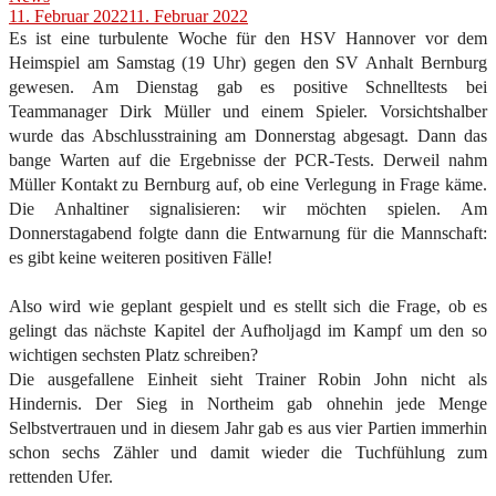
11. Februar 2022
11. Februar 2022
Es ist eine turbulente Woche für den HSV Hannover vor dem
Heimspiel am Samstag (19 Uhr) gegen den SV Anhalt Bernburg
gewesen. Am Dienstag gab es positive Schnelltests bei
Teammanager Dirk Müller und einem Spieler. Vorsichtshalber
wurde das Abschlusstraining am Donnerstag abgesagt. Dann das
bange Warten auf die Ergebnisse der PCR-Tests. Derweil nahm
Müller Kontakt zu Bernburg auf, ob eine Verlegung in Frage käme.
Die Anhaltiner signalisieren: wir möchten spielen. Am
Donnerstagabend folgte dann die Entwarnung für die Mannschaft:
es gibt keine weiteren positiven Fälle!
Also wird wie geplant gespielt und es stellt sich die Frage, ob es
gelingt das nächste Kapitel der Aufholjagd im Kampf um den so
wichtigen sechsten Platz schreiben?
Die ausgefallene Einheit sieht Trainer Robin John nicht als
Hindernis. Der Sieg in Northeim gab ohnehin jede Menge
Selbstvertrauen und in diesem Jahr gab es aus vier Partien immerhin
schon sechs Zähler und damit wieder die Tuchfühlung zum
rettenden Ufer.