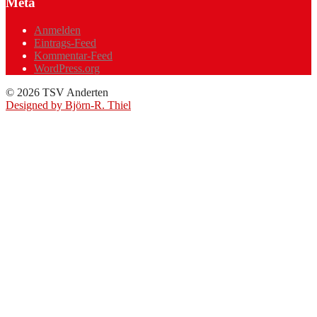
Meta
Anmelden
Eintrags-Feed
Kommentar-Feed
WordPress.org
© 2026 TSV Anderten
Designed by Björn-R. Thiel