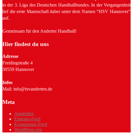
in der 3. Liga des Deutschen Handballbundes. In der Vergangenheit
lief die erste Mannschaft dabei unter dem Namen “HSV Hannover”
auf.
Gemeinsam für den Anderter Handball!
Hier findest du uns
Adresse
Freidingstraße 4
30559 Hannover
Infos
Mail: info@tsvanderten.de
Meta
Anmelden
Eintrags-Feed
Kommentar-Feed
WordPress.org