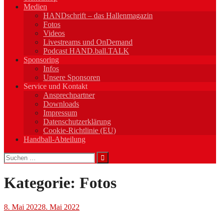
Medien
HANDschrift – das Hallenmagazin
Fotos
Videos
Livestreams und OnDemand
Podcast HAND.ball.TALK
Sponsoring
Infos
Unsere Sponsoren
Service und Kontakt
Ansprechpartner
Downloads
Impressum
Datenschutzerklärung
Cookie-Richtlinie (EU)
Handball-Abteilung
Suchen
nach:
Kategorie:
Fotos
8. Mai 2022
8. Mai 2022